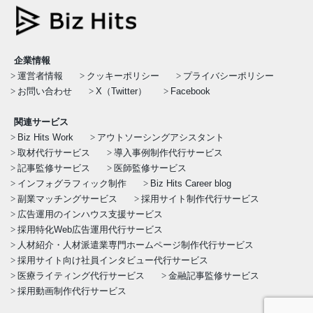
企業情報
運営者情報
クッキーポリシー
プライバシーポリシー
お問い合わせ
X（Twitter）
Facebook
関連サービス
Biz Hits Work
アウトソーシングアシスタント
取材代行サービス
導入事例制作代行サービス
記事監修サービス
医師監修サービス
インフォグラフィック制作
Biz Hits Career blog
副業マッチングサービス
採用サイト制作代行サービス
広告運用のインハウス支援サービス
採用特化Web広告運用代行サービス
人材紹介・人材派遣業専門ホームページ制作代行サービス
採用サイト向け社員インタビュー代行サービス
医療ライティング代行サービス
金融記事監修サービス
採用動画制作代行サービス