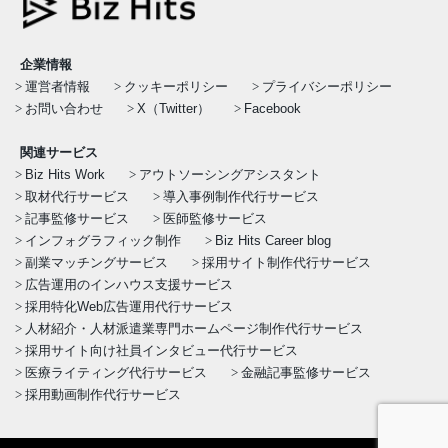
企業情報
運営者情報
クッキーポリシー
プライバシーポリシー
お問い合わせ
X（Twitter）
Facebook
関連サービス
Biz Hits Work
アウトソーシングアシスタント
取材代行サービス
導入事例制作代行サービス
記事監修サービス
医師監修サービス
インフォグラフィック制作
Biz Hits Career blog
副業マッチングサービス
採用サイト制作代行サービス
広告運用のインハウス支援サービス
採用特化Web広告運用代行サービス
人材紹介・人材派遣業専門ホームページ制作代行サービス
採用サイト向け社員インタビュー代行サービス
医療ライティング代行サービス
金融記事監修サービス
採用動画制作代行サービス