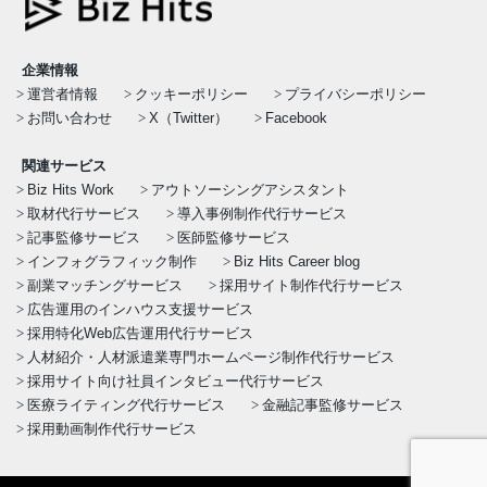
企業情報
運営者情報
クッキーポリシー
プライバシーポリシー
お問い合わせ
X（Twitter）
Facebook
関連サービス
Biz Hits Work
アウトソーシングアシスタント
取材代行サービス
導入事例制作代行サービス
記事監修サービス
医師監修サービス
インフォグラフィック制作
Biz Hits Career blog
副業マッチングサービス
採用サイト制作代行サービス
広告運用のインハウス支援サービス
採用特化Web広告運用代行サービス
人材紹介・人材派遣業専門ホームページ制作代行サービス
採用サイト向け社員インタビュー代行サービス
医療ライティング代行サービス
金融記事監修サービス
採用動画制作代行サービス