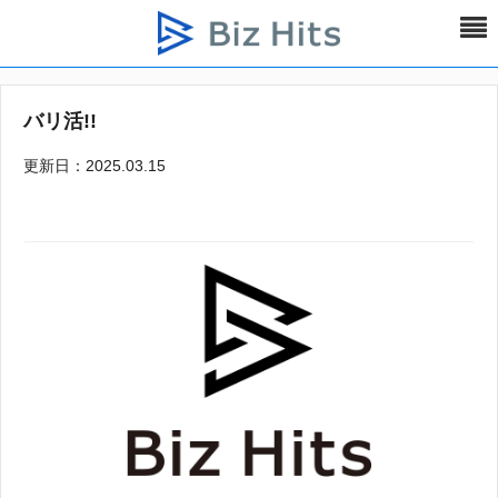
バリ活!!
更新日：2025.03.15