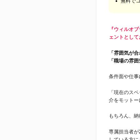
無料で
『ウィルオブ
ェントとして
「雰囲気が合
「職場の雰囲
条件面や仕事
「現在のスペ
介をモットー
もちろん、納
専属担当者が
している方に