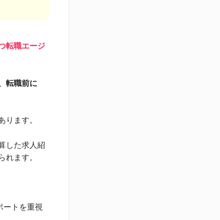
つ転職エージ
、転職前に
あります。
算した求人紹
られます。
ポートを重視