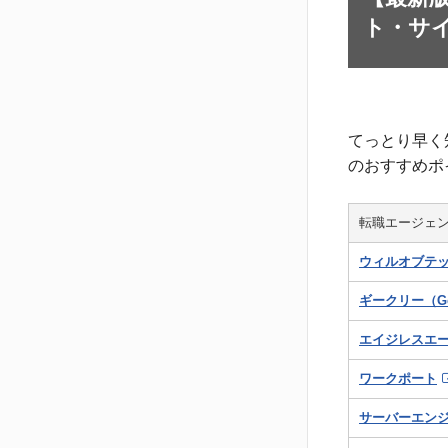
ト・サイ
てっとり早く
のおすすめポ
転職エージェ
ウィルオブテ
ギークリー（Ge
エイジレスエ
ワークポート
サーバーエン