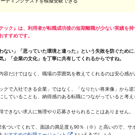
コーディングテストを模擬受験できる
テック』は、利用者が転職成功後の短期離職が少ない実績を持
おすすめです。
わない」「思っていた環境と違った」という失敗を防ぐために
気」「企業の文化」を丁寧に共有してくれるからですね。
内容だけではなく、職場の雰囲気を教えてくれるのは安心感が
ックで入社できる企業」ではなく、「なりたい将来像」から逆
にしていることも、納得感のある転職につながっていると考え
得できない求人に無理やり応募させられることはありません。
2名ついてくれて、面談の満足度も90％（※）と高いので、サ
も
おすすめの転職エージェント
といえるでしょう。