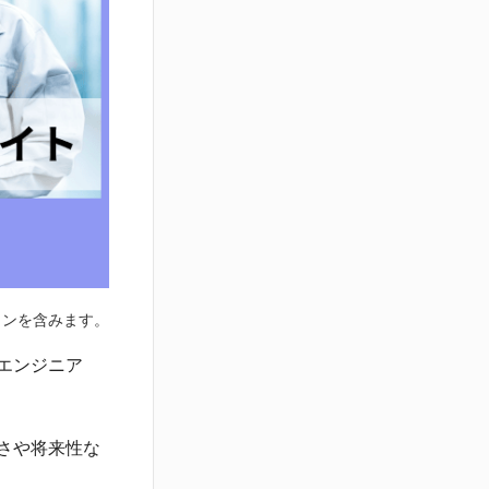
エンジニア
さや将来性な