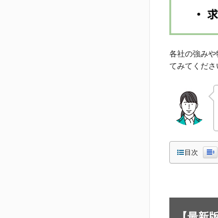
各社の強みや
てみてくださ
目次
【最新