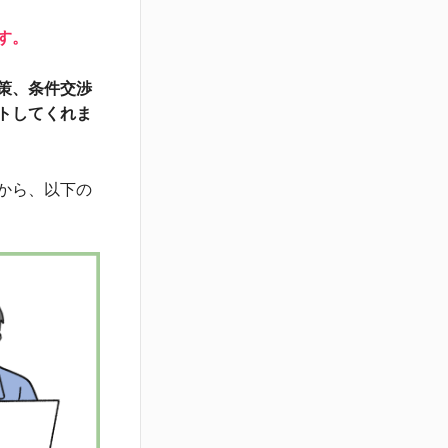
す。
策、条件交渉
トしてくれま
から、以下の