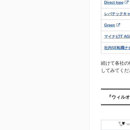
Direct type
レバテックキ
Green
マイナビIT AG
社内SE転職ナ
続けて各社の
してみてくだ
『ウィルオ