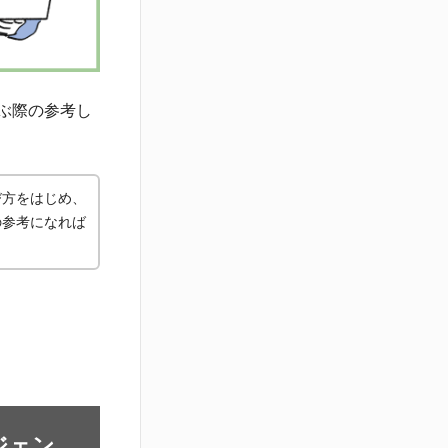
ぶ際の参考し
び方をはじめ、
の参考になれば
ジェン