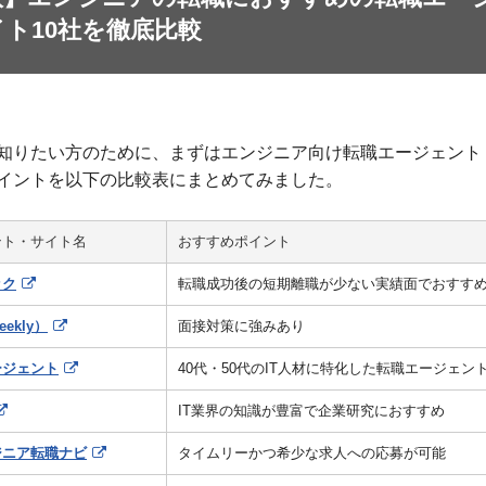
ト10社を徹底比較
知りたい方のために、まずはエンジニア向け転職エージェント
イントを以下の比較表にまとめてみました。
ント・サイト名
おすすめポイント
ック
転職成功後の短期離職が少ない実績面でおすす
ekly）
面接対策に強みあり
ージェント
40代・50代のIT人材に特化した転職エージェン
IT業界の知識が豊富で企業研究におすすめ
ジニア転職ナビ
タイムリーかつ希少な求人への応募が可能