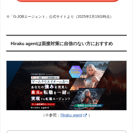
※「G-JOBエージェント」公式サイトより（2025年2月19日時点）
Hiraku agentは面接対策に自信のない方におすすめ
（※参照：
Hiraku agent
）