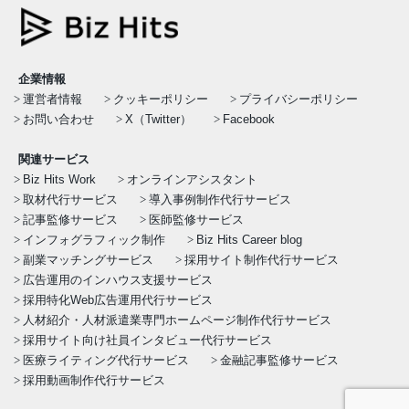
企業情報
運営者情報
クッキーポリシー
プライバシーポリシー
お問い合わせ
X（Twitter）
Facebook
関連サービス
Biz Hits Work
オンラインアシスタント
取材代行サービス
導入事例制作代行サービス
記事監修サービス
医師監修サービス
インフォグラフィック制作
Biz Hits Career blog
副業マッチングサービス
採用サイト制作代行サービス
広告運用のインハウス支援サービス
採用特化Web広告運用代行サービス
人材紹介・人材派遣業専門ホームページ制作代行サービス
採用サイト向け社員インタビュー代行サービス
医療ライティング代行サービス
金融記事監修サービス
採用動画制作代行サービス