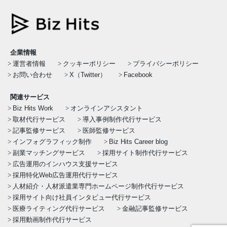
企業情報
運営者情報
クッキーポリシー
プライバシーポリシー
お問い合わせ
X（Twitter）
Facebook
関連サービス
Biz Hits Work
オンラインアシスタント
取材代行サービス
導入事例制作代行サービス
記事監修サービス
医師監修サービス
インフォグラフィック制作
Biz Hits Career blog
副業マッチングサービス
採用サイト制作代行サービス
広告運用のインハウス支援サービス
採用特化Web広告運用代行サービス
人材紹介・人材派遣業専門ホームページ制作代行サービス
採用サイト向け社員インタビュー代行サービス
医療ライティング代行サービス
金融記事監修サービス
採用動画制作代行サービス