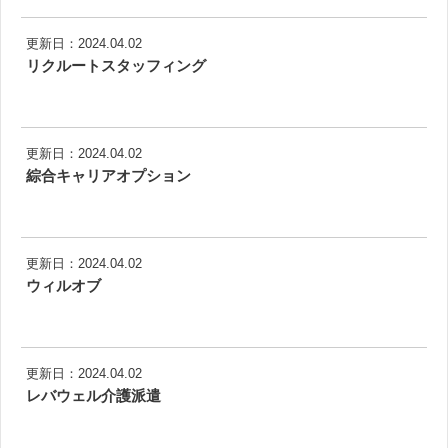
更新日：2024.04.02
リクルートスタッフィング
更新日：2024.04.02
綜合キャリアオプション
更新日：2024.04.02
ウィルオブ
更新日：2024.04.02
レバウェル介護派遣