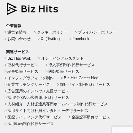
企業情報
運営者情報
クッキーポリシー
プライバシーポリシー
お問い合わせ
X（Twitter）
Facebook
関連サービス
Biz Hits Work
オンラインアシスタント
取材代行サービス
導入事例制作代行サービス
記事監修サービス
医師監修サービス
インフォグラフィック制作
Biz Hits Career blog
副業マッチングサービス
採用サイト制作代行サービス
広告運用のインハウス支援サービス
採用特化Web広告運用代行サービス
人材紹介・人材派遣業専門ホームページ制作代行サービス
採用サイト向け社員インタビュー代行サービス
医療ライティング代行サービス
金融記事監修サービス
採用動画制作代行サービス